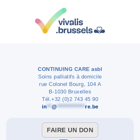
CONTINUING CARE asbl
Soins palliatifs à domicile
rue Colonel Bourg, 104 A
B-1030 Bruxelles
Tél.+32 (0)2 743 45 90
in
**
@
************
re.be
FAIRE UN DON