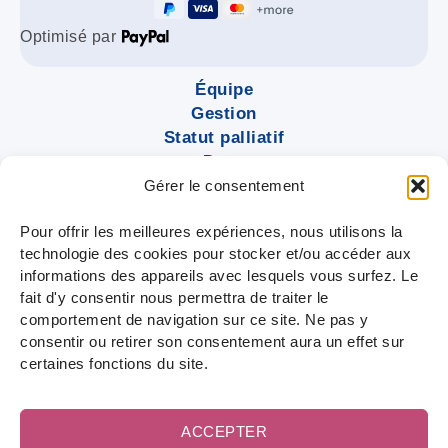
Optimisé par
Équipe
Gestion
Statut palliatif
Dons
Actus
Gérer le consentement
Contact
Pour offrir les meilleures expériences, nous utilisons la
technologie des cookies pour stocker et/ou accéder aux
informations des appareils avec lesquels vous surfez. Le
fait d'y consentir nous permettra de traiter le
comportement de navigation sur ce site. Ne pas y
consentir ou retirer son consentement aura un effet sur
© Continuing Care ASBL – 2026
certaines fonctions du site.
Mentions légales
Politique de la vie privée
ACCEPTER