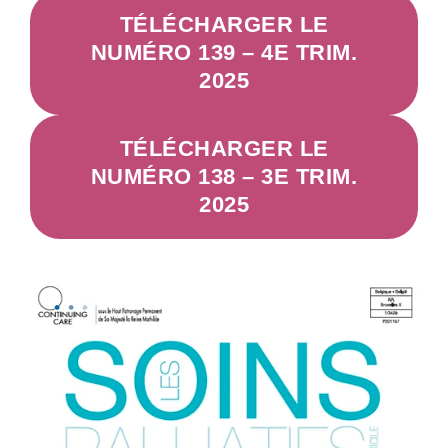
TÉLÉCHARGER LE
NUMÉRO 139 – 4E TRIM.
2025
TÉLÉCHARGER LE
NUMÉRO 138 – 3E TRIM.
2025