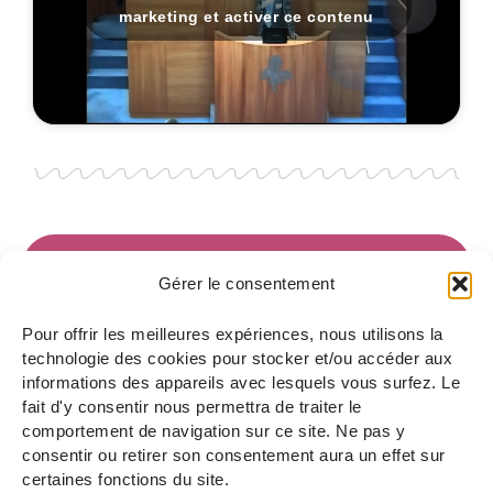
marketing et activer ce contenu
VOUS VOULEZ PLUS
Gérer le consentement
D'INFOS ? CONTACTEZ-
NOUS
Pour offrir les meilleures expériences, nous utilisons la
technologie des cookies pour stocker et/ou accéder aux
informations des appareils avec lesquels vous surfez. Le
fait d'y consentir nous permettra de traiter le
comportement de navigation sur ce site. Ne pas y
consentir ou retirer son consentement aura un effet sur
certaines fonctions du site.