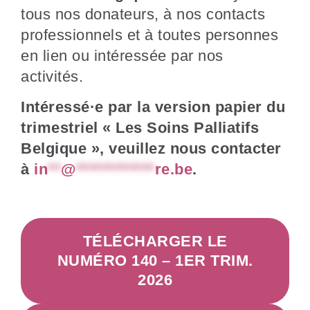
tous nos donateurs, à nos contacts
professionnels et à toutes personnes
en lien ou intéressée par nos
activités.
Intéressé·e par la version papier du
trimestriel « Les Soins Palliatifs
Belgique », veuillez nous contacter
à
in
**
@
************
re.be
.
TÉLÉCHARGER LE
NUMÉRO 140 – 1ER TRIM.
2026