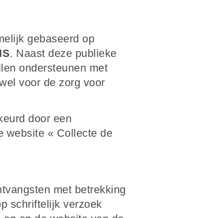
amelijk gebaseerd op
IS
. Naast deze publieke
illen ondersteunen met
wel voor de zorg voor
keurd door een
e website « Collecte de
ntvangsten met betrekking
p schriftelijk verzoek