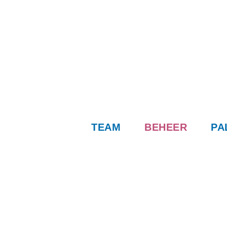
TEAM
BEHEER
PA