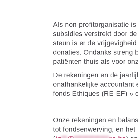
Als non-profitorganisatie i
subsidies verstrekt door d
steun is er de vrijgevighe
donaties. Ondanks streng b
patiënten thuis als voor on
De rekeningen en de jaarl
onafhankelijke accountant 
fonds Ethiques (RE-EF) » 
Onze rekeningen en balans,
tot fondsenwerving, en het u