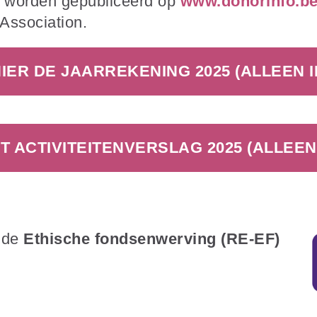
n worden gepubliceerd op
www.donorinfo.b
Association.
ER DE JAARREKENING 2025 (ALLEEN I
 ACTIVITEITENVERSLAG 2025 (ALLEEN 
n de
Ethische fondsenwerving (RE-EF)